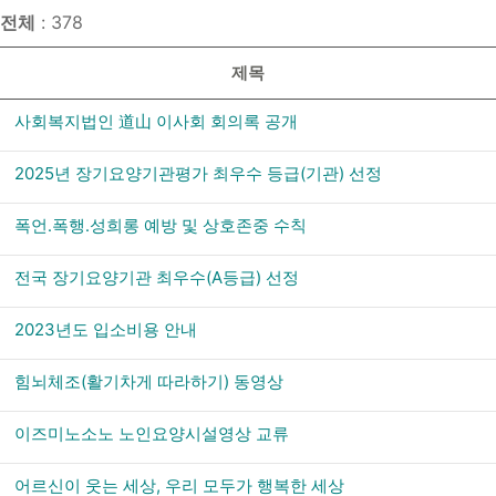
전체
: 378
제목
사회복지법인 道山 이사회 회의록 공개
2025년 장기요양기관평가 최우수 등급(기관) 선정
폭언․폭행․성희롱 예방 및 상호존중 수칙
전국 장기요양기관 최우수(A등급) 선정
2023년도 입소비용 안내
힘뇌체조(활기차게 따라하기) 동영상
이즈미노소노 노인요양시설영상 교류
어르신이 웃는 세상, 우리 모두가 행복한 세상