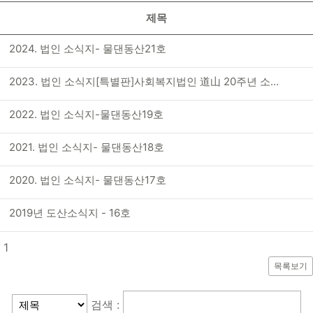
제목
2024. 법인 소식지- 물댄동산21호
2023. 법인 소식지[특별판]사회복지법인 道山 20주년 소식지
2022. 법인 소식지-물댄동산19호
2021. 법인 소식지- 물댄동산18호
2020. 법인 소식지- 물댄동산17호
2019년 도산소식지 - 16호
1
목록보기
검색 :