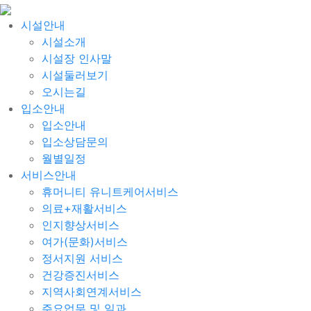
시설안내
시설소개
시설장 인사말
시설둘러보기
오시는길
입소안내
입소안내
입소상담문의
월별일정
서비스안내
휴머니티 유니트케어서비스
의료+재활서비스
인지향상서비스
여가(문화)서비스
정서지원 서비스
건강증진서비스
지역사회연계서비스
주요업무 및 일과