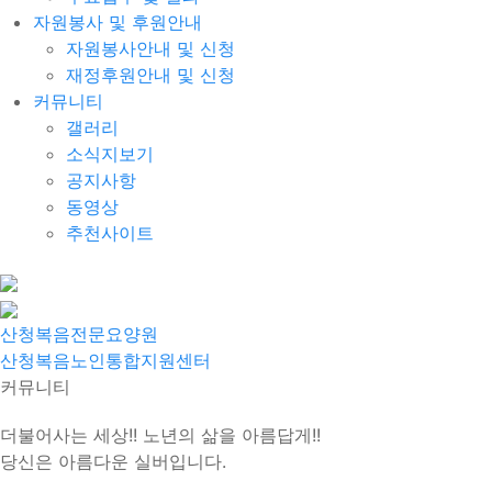
자원봉사 및 후원안내
자원봉사안내 및 신청
재정후원안내 및 신청
커뮤니티
갤러리
소식지보기
공지사항
동영상
추천사이트
산청복음전문요양원
산청복음노인통합지원센터
커뮤니티
더불어사는 세상!! 노년의 삶을 아름답게!!
당신은 아름다운 실버입니다.