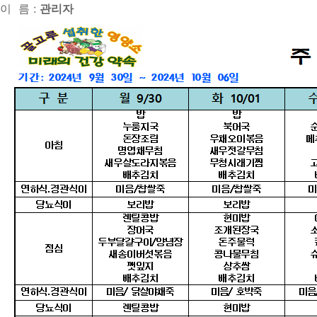
이 름 :
관리자