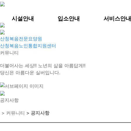
시설안내
입소안내
서비스안
산청복음전문요양원
산청복음노인통합지원센터
커뮤니티
더불어사는 세상!! 노년의 삶을 아름답게!!
당신은 아름다운 실버입니다.
공지사항
> 커뮤니티
> 공지사항